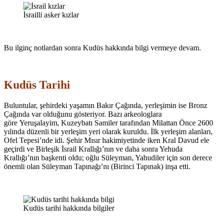
İsrailli asker kızlar
Bu ilginç notlardan sonra Kudüs hakkında bilgi vermeye devam.
Kudüs Tarihi
Buluntular, şehirdeki yaşamın Bakır Çağında, yerleşimin ise Bronz
Çağında var olduğunu gösteriyor. Bazı arkeologlara
göre Yeruşalayim, Kuzeybatı Samiler tarafından Milattan Önce 2600
yılında düzenli bir yerleşim yeri olarak kuruldu. İlk yerleşim alanları,
Ofel Tepesi’nde idi. Şehir Mısır hakimiyetinde iken Kral Davud ele
geçirdi ve Birleşik İsrail Krallığı’nın ve daha sonra Yehuda
Krallığı’nın başkenti oldu; oğlu Süleyman, Yahudiler için son derece
önemli olan Süleyman Tapınağı’nı (Birinci Tapınak) inşa etti.
Kudüs tarihi hakkında bilgiler