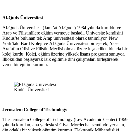
Al-Quds Üniversitesi
Al-Quds Üniversitesi (Jami’at Al-Quds) 1984 yılında kuruldu ve
Arap ve Filistinlilere eğitim vermeye başladı. Üniversite kendisini
Kudüs’te bulunan tek Arap üniversitesi olarak tanımlıyor. New
York’taki Bard Koleji ve Al-Quds Üniversitesi birleşerek, Yaser
Arafat’ın Ofisi ve Filistin Meclisi olmak üzere inşa edilen binada bir
kolej kurdu. Kolej, eğitim üzerine yüksek lisans programı sunuyor.
İlkokuldan başlayarak laik eğitimle dini çalışmaları birleştirerek
veren bir eğitim kurumu.
Kudüs Üniversitesi
Jerusalem College of Technology
The Jerusalem College of Technology (Lev Academic Center) 1969
yılında kurulan, ana yerleşkesi Givat Mordechai semtinde yer alan,
din odaklı bir yüksek öğretim kurumu. Elektronik Mühendisliği,