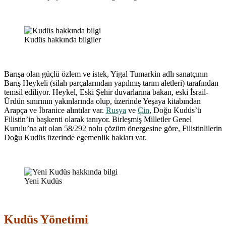
Kudüs hakkında bilgiler
Barışa olan güçlü özlem ve istek, Yigal Tumarkin adlı sanatçının
Barış Heykeli (silah parçalarından yapılmış tarım aletleri) tarafından
temsil ediliyor. Heykel, Eski Şehir duvarlarına bakan, eski İsrail-
Ürdün sınırının yakınlarında olup, üzerinde Yeşaya kitabından
Arapça ve İbranice alıntılar var.
Rusya
ve
Çin
, Doğu Kudüs’ü
Filistin’in başkenti olarak tanıyor. Birleşmiş Milletler Genel
Kurulu’na ait olan 58/292 nolu çözüm önergesine göre, Filistinlilerin
Doğu Kudüs üzerinde egemenlik hakları var.
Yeni Kudüs
Kudüs Yönetimi