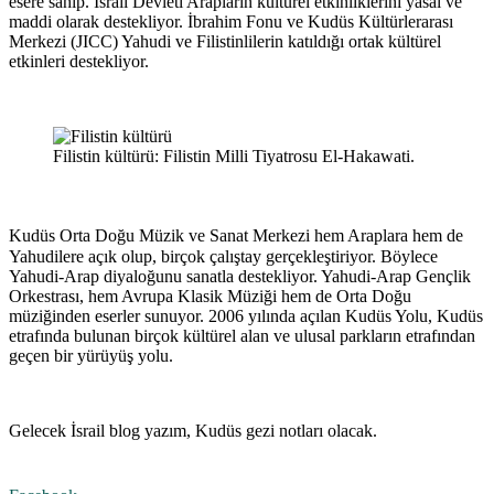
esere sahip. İsrail Devleti Arapların kültürel etkinliklerini yasal ve
maddi olarak destekliyor. İbrahim Fonu ve Kudüs Kültürlerarası
Merkezi (JICC) Yahudi ve Filistinlilerin katıldığı ortak kültürel
etkinleri destekliyor.
Filistin kültürü: Filistin Milli Tiyatrosu El-Hakawati.
Kudüs Orta Doğu Müzik ve Sanat Merkezi
hem Araplara hem de
Yahudilere açık olup, birçok çalıştay gerçekleştiriyor. Böylece
Yahudi-Arap diyaloğunu sanatla destekliyor. Yahudi-Arap Gençlik
Orkestrası, hem Avrupa Klasik Müziği hem de Orta Doğu
müziğinden eserler sunuyor. 2006 yılında açılan Kudüs Yolu, Kudüs
etrafında bulunan birçok kültürel alan ve ulusal parkların etrafından
geçen bir yürüyüş yolu.
Gelecek İsrail blog yazım, Kudüs gezi notları olacak.