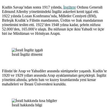
Kudüs Savaşı’ndan sonra 1917 yılında,
İngiltere
Ordusu Generali
Edmund Allenby yönetimindeki İngiliz askerleri kenti işgal etti.
1922 yılında Lozan Konferansı’nda, Milletler Cemiyeti (BM),
Birleşik Krallık’a Filistin mandasının, Ürdün ve Irak mandalarının
yönetimini teslim etti. 1922’den 1948 yılına kadar, şehrin nüfusu
52.000’den, 165.000’e ulaştı. Bu nüfusun üçte ikisi Yahudi ve üçte
biri ise Müslüman ve Hristiyan Araptı.
İsrail İngiliz dönemi
Filistin’de Arap ve Yahudiler arasında sürtüşmeler yaşandı. Kudüs’te
1920 ve 1929 yılları arasında Arap ayaklanmaları gerçekleşti. İngiliz
yönetimi altında, şehrin batı ve kuzey kısımlarında yeni kenar
mahalleleri ve İbrani Üniversitesi kuruldu.
İsrail hakkında bilgi