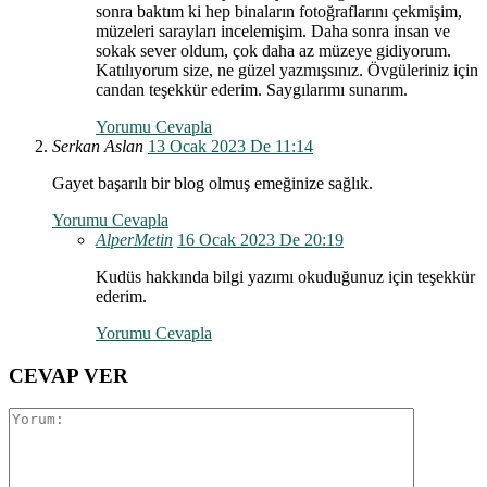
sonra baktım ki hep binaların fotoğraflarını çekmişim,
müzeleri sarayları incelemişim. Daha sonra insan ve
sokak sever oldum, çok daha az müzeye gidiyorum.
Katılıyorum size, ne güzel yazmışsınız. Övgüleriniz için
candan teşekkür ederim. Saygılarımı sunarım.
Yorumu Cevapla
Serkan Aslan
13 Ocak 2023 De 11:14
Gayet başarılı bir blog olmuş emeğinize sağlık.
Yorumu Cevapla
AlperMetin
16 Ocak 2023 De 20:19
Kudüs hakkında bilgi yazımı okuduğunuz için teşekkür
ederim.
Yorumu Cevapla
CEVAP VER