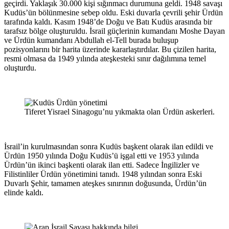
geçirdi. Yaklaşık 30.000 kişi sığınmacı durumuna geldi. 1948 savaşı
Kudüs’ün bölünmesine sebep oldu. Eski duvarla çevrili şehir Ürdün
tarafında kaldı. Kasım 1948’de Doğu ve Batı Kudüs arasında bir
tarafsız bölge oluşturuldu. İsrail güçlerinin kumandanı Moshe Dayan
ve Ürdün kumandanı Abdullah el-Tell burada buluşup
pozisyonlarını bir harita üzerinde kararlaştırdılar. Bu çizilen harita,
resmi olmasa da 1949 yılında ateşkesteki sınır dağılımına temel
oluşturdu.
Tiferet Yisrael Sinagogu’nu yıkmakta olan Ürdün askerleri.
İsrail’in kurulmasından sonra Kudüs başkent olarak ilan edildi ve
Ürdün 1950 yılında Doğu Kudüs’ü işgal etti ve 1953 yılında
Ürdün’ün ikinci başkenti olarak ilan etti. Sadece İngilizler ve
Filistinliler Ürdün yönetimini tanıdı. 1948 yılından sonra Eski
Duvarlı Şehir, tamamen ateşkes sınırının doğusunda, Ürdün’ün
elinde kaldı.