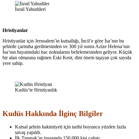
İsrail Yahudileri
Hristiyanlar
Hristiyanlar için Jerusalem’in kutsallığı, İncil’e göre İsa’nın bu
şehirde çarmıha gerilmesinden ve 300 yıl sonra Azize Helena’nın
İsa’nın hayatındaki hac noktalarını belirlemesinden geliyor. Küçük
bir alan olmasına rağmen Eski Kent, dini önem taşıyan çok sayıda
yere sahip.
Kudüs’te Hristiyanlık
Kudüs Hakkında İlginç Bilgiler
Kutsal şehrin hakimiyeti için tarihi boyunca yüzden fazla
savaş yapıldı.
İlk Tapınak’ın inşasında 150.000 kişi çalıştı.