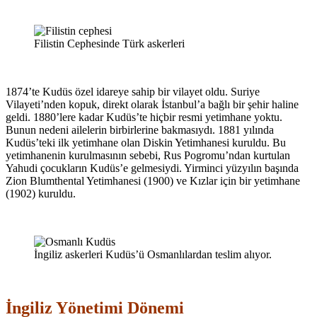
Filistin Cephesinde Türk askerleri
1874’te Kudüs özel idareye sahip bir vilayet oldu. Suriye
Vilayeti’nden kopuk, direkt olarak İstanbul’a bağlı bir şehir haline
geldi. 1880’lere kadar Kudüs’te hiçbir resmi yetimhane yoktu.
Bunun nedeni ailelerin birbirlerine bakmasıydı. 1881 yılında
Kudüs’teki ilk yetimhane olan Diskin Yetimhanesi kuruldu. Bu
yetimhanenin kurulmasının sebebi, Rus Pogromu’ndan kurtulan
Yahudi çocukların Kudüs’e gelmesiydi. Yirminci yüzyılın başında
Zion Blumthental Yetimhanesi (1900) ve Kızlar için bir yetimhane
(1902) kuruldu.
İngiliz askerleri Kudüs’ü Osmanlılardan teslim alıyor.
İngiliz Yönetimi Dönemi