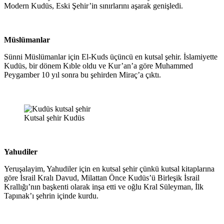
Modern Kudüs, Eski Şehir’in sınırlarını aşarak genişledi.
Müslümanlar
Sünni Müslümanlar için El-Kuds üçüncü en kutsal şehir. İslamiyette
Kudüs, bir dönem Kıble oldu ve Kur’an’a göre Muhammed
Peygamber 10 yıl sonra bu şehirden Miraç’a çıktı.
Kutsal şehir Kudüs
Yahudiler
Yeruşalayim, Yahudiler için en kutsal şehir çünkü kutsal kitaplarına
göre İsrail Kralı Davud, Milattan Önce Kudüs’ü Birleşik İsrail
Krallığı’nın başkenti olarak inşa etti ve oğlu Kral Süleyman, İlk
Tapınak’ı şehrin içinde kurdu.