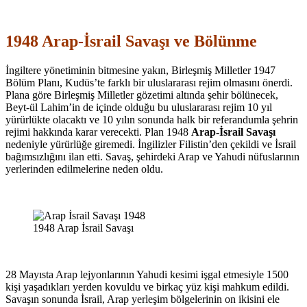
1948 Arap-İsrail Savaşı ve Bölünme
İngiltere yönetiminin bitmesine yakın, Birleşmiş Milletler 1947
Bölüm Planı, Kudüs’te farklı bir uluslararası rejim olmasını önerdi.
Plana göre Birleşmiş Milletler gözetimi altında şehir bölünecek,
Beyt-ül Lahim’in de içinde olduğu bu uluslararası rejim 10 yıl
yürürlükte olacaktı ve 10 yılın sonunda halk bir referandumla şehrin
rejimi hakkında karar verecekti. Plan 1948
Arap-İsrail Savaşı
nedeniyle yürürlüğe giremedi. İngilizler Filistin’den çekildi ve İsrail
bağımsızlığını ilan etti. Savaş, şehirdeki Arap ve Yahudi nüfuslarının
yerlerinden edilmelerine neden oldu.
1948 Arap İsrail Savaşı
28 Mayısta Arap lejyonlarının Yahudi kesimi işgal etmesiyle 1500
kişi yaşadıkları yerden kovuldu ve birkaç yüz kişi mahkum edildi.
Savaşın sonunda İsrail, Arap yerleşim bölgelerinin on ikisini ele