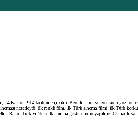
, 14 Kasım 1914 tarihinde çekildi. Ben de Türk sinemasının yüzüncü yı
 sineması neredeydi, ilk renkli film, ilk Türk sinema filmi, ilk Türk korku
eller. Bakın Türkiye’deki ilk sinema gösteriminin yapıldığı Osmanlı Sar