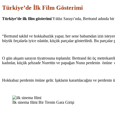
Türkiye’de İlk Film Gösterimi
Türkiye’de ilk film gösterimi
Yıldız Sarayı’nda, Bertrand adında bir 
“Bertrand taklid ve hokkabazlık yapar, her sene babamdan izin isteyere
büyük fırçalarla iyice ıslatılır, küçük parçalar gösterilirdi. Bu parça
O gün akşam sarayın tiyatrosuna toplanılır. Bertrand iki üç metrekar
kadınlar, küçük şehzade Nurettin ve papağan Nunu perdenin önüne di
Hokkabaz perdenin önüne gelir. Işıkların karartılacağını ve perdenin 
İlk sinema filmi Bir Trenin Gara Girişi