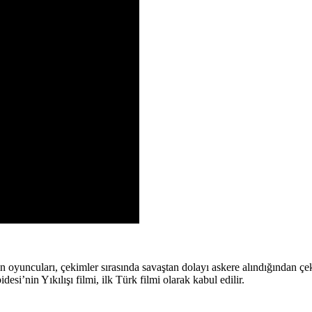
 oyuncuları, çekimler sırasında savaştan dolayı askere alındığından çe
si’nin Yıkılışı filmi, ilk Türk filmi olarak kabul edilir.