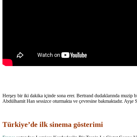
Herşey bir iki dakika içinde sona erer. Bertrand dudaklarında muzip bi
Abdülhamit Han sessizce oturmakta ve çevresine bakmaktadır. Ayşe S
Türkiye’de ilk sinema gösterimi