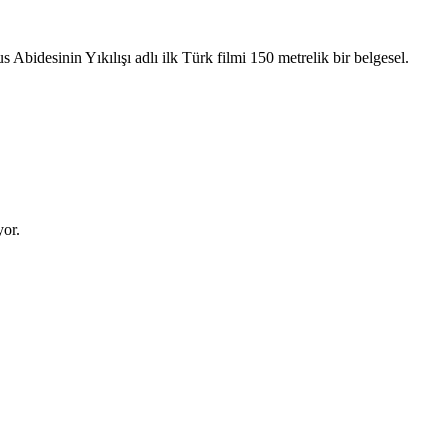
idesinin Yıkılışı adlı ilk Türk filmi 150 metrelik bir belgesel.
yor.