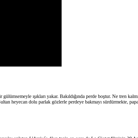
r gülümsemeyle ışıkları yakar. Bakıldığında perde boştur. Ne tren kalmış
ultan heyecan dolu parlak gözlerle perdeye bakmayı sürdürmekte, papa