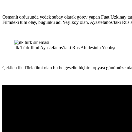
Osmanlı ordusunda yedek subay olarak görev yapan Fuat Uzkınay taraf
Filmdeki tüm olay, bugünkü adı Yeşilköy olan, Ayastefanos’taki Rus an
İlk Türk filmi Ayastefanos’taki Rus Abidesinin Yıkılışı
Çekilen ilk Türk filmi olan bu belgeselin hiçbir kopyası günümüze u