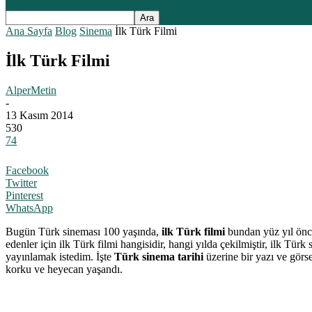
Ana Sayfa
Blog
Sinema
İlk Türk Filmi
İlk Türk Filmi
AlperMetin
-
13 Kasım 2014
530
74
Facebook
Twitter
Pinterest
WhatsApp
Bugün Türk sineması 100 yaşında,
ilk Türk filmi
bundan yüz yıl önce
edenler için ilk Türk filmi hangisidir, hangi yılda çekilmiştir, ilk Türk
yayınlamak istedim. İşte
Türk
sinema tarihi
üzerine bir yazı ve görs
korku ve heyecan yaşandı.