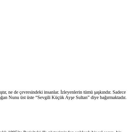
tır, ne de çevresindeki insanlar. İzleyenlerin tümü şaşkındır. Sadece
ğan Nunu üst üste “Sevgili Küçük Ayşe Sultan” diye bağırmaktadır.