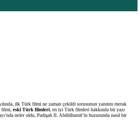
lında, ilk Türk filmi ne zaman çekildi sorusunun yanıtını merak
 filmi,
eski Türk filmleri
, en iyi Türk filmleri hakkında bir yazı
ayı’nda neler oldu, Padişah II. Abdülhamit’in huzurunda nasıl bir