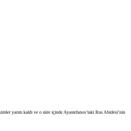
kimler yarım kaldı ve o süre içinde Ayastefanos’taki Rus Abidesi’nin