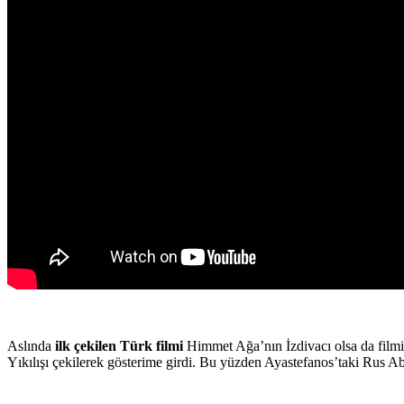
Aslında
ilk çekilen
Türk filmi
Himmet Ağa’nın İzdivacı olsa da filmin
Yıkılışı çekilerek gösterime girdi. Bu yüzden Ayastefanos’taki Rus Abide