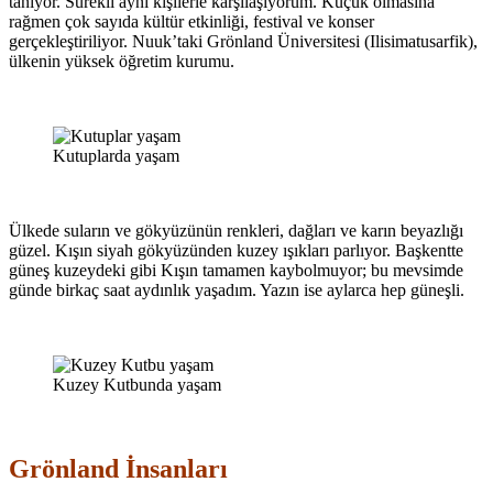
tanıyor. Sürekli aynı kişilerle karşılaşıyorum. Küçük olmasına
rağmen çok sayıda kültür etkinliği, festival ve konser
gerçekleştiriliyor. Nuuk’taki Grönland Üniversitesi (Ilisimatusarfik),
ülkenin yüksek öğretim kurumu.
Kutuplarda yaşam
Ülkede suların ve gökyüzünün renkleri, dağları ve karın beyazlığı
güzel. Kışın siyah gökyüzünden kuzey ışıkları parlıyor. Başkentte
güneş kuzeydeki gibi Kışın tamamen kaybolmuyor; bu mevsimde
günde birkaç saat aydınlık yaşadım. Yazın ise aylarca hep güneşli.
Kuzey Kutbunda yaşam
Grönland İnsanları