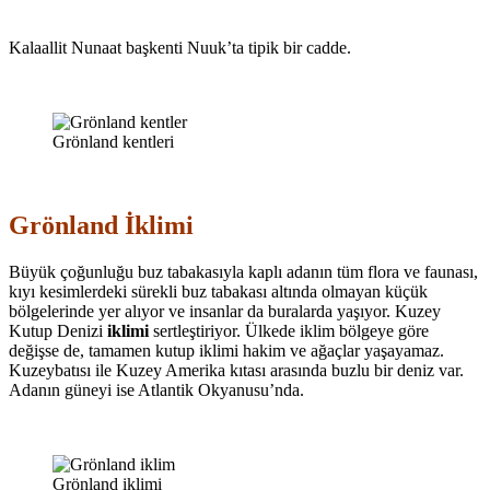
Kalaallit Nunaat başkenti Nuuk’ta tipik bir cadde.
Grönland kentleri
Grönland İklimi
Büyük çoğunluğu buz tabakasıyla kaplı adanın tüm flora ve faunası,
kıyı kesimlerdeki sürekli buz tabakası altında olmayan küçük
bölgelerinde yer alıyor ve insanlar da buralarda yaşıyor. Kuzey
Kutup Denizi
iklimi
sertleştiriyor. Ülkede iklim bölgeye göre
değişse de, tamamen kutup iklimi hakim ve ağaçlar yaşayamaz.
Kuzeybatısı ile Kuzey Amerika kıtası arasında buzlu bir deniz var.
Adanın güneyi ise Atlantik Okyanusu’nda.
Grönland iklimi