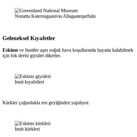
Nunatta Katersugaasivia Allagaateqarfialu
Geleneksel Kıyafetler
Eskimo
ve Inuitler aşırı soğuk hava koşullarında hayatta kalabilmek
için fok derisi giysiler dikerler.
Inuit kıyafetleri
Kürkler çoğunlukla ren geyiğinden yapılıyor.
Inuit kürkleri