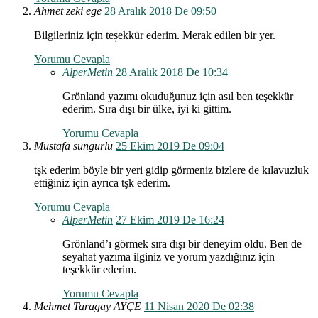
Ahmet zeki ege
28 Aralık 2018 De 09:50
Bilgileriniz için teșekkür ederim. Merak edilen bir yer.
Yorumu Cevapla
AlperMetin
28 Aralık 2018 De 10:34
Grönland yazımı okuduğunuz için asıl ben teşekkür
ederim. Sıra dışı bir ülke, iyi ki gittim.
Yorumu Cevapla
Mustafa sungurlu
25 Ekim 2019 De 09:04
tşk ederim böyle bir yeri gidip görmeniz bizlere de kılavuzluk
ettiğiniz için ayrıca tşk ederim.
Yorumu Cevapla
AlperMetin
27 Ekim 2019 De 16:24
Grönland’ı görmek sıra dışı bir deneyim oldu. Ben de
seyahat yazıma ilginiz ve yorum yazdığınız için
teşekkür ederim.
Yorumu Cevapla
Mehmet Taragay AYÇE
11 Nisan 2020 De 02:38