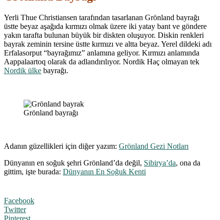
Yerli Thue Christiansen tarafından tasarlanan Grönland bayrağı
üstte beyaz aşağıda kırmızı olmak üzere iki yatay bant ve göndere
yakın tarafta bulunan büyük bir diskten oluşuyor. Diskin renkleri
bayrak zeminin tersine üstte kırmızı ve altta beyaz. Yerel dildeki adı
Erfalasorput “bayrağımız” anlamına geliyor. Kırmızı anlamında
Aappalaartoq olarak da adlandırılıyor. Nordik Haç olmayan tek
Nordik ülke
bayrağı.
Grönland bayrağı
Adanın güzellikleri için diğer yazım:
Grönland Gezi Notları
Dünyanın en soğuk şehri Grönland’da değil,
Sibirya’da
, ona da
gittim, işte burada:
Dünyanın En Soğuk Kenti
Facebook
Twitter
Pinterest