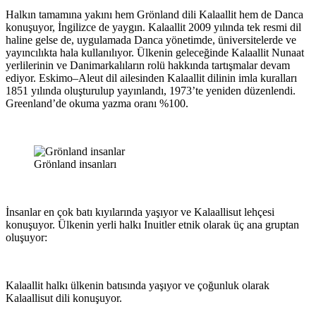
Halkın tamamına yakını hem Grönland dili K
alaallit hem de Danca
konuşuyor, İngilizce de yaygın. Kalaallit 2009 yılında tek resmi dil
haline gelse de, uygulamada Danca yönetimde, üniversitelerde ve
yayıncılıkta hala kullanılıyor. Ülkenin geleceğinde Kalaallit Nunaat
yerlilerinin ve Danimarkalıların rolü hakkında tartışmalar devam
ediyor. Eskimo–Aleut dil ailesinden Kalaallit dilinin imla kuralları
1851 yılında oluşturulup yayınlandı, 1973’te yeniden düzenlendi.
Greenland’de okuma yazma oranı %100.
Grönland insanları
İnsanlar en çok batı kıyılarında yaşıyor ve Kalaallisut lehçesi
konuşuyor. Ülkenin yerli halkı Inuitler etnik olarak üç ana gruptan
oluşuyor:
Kalaallit halkı ülkenin batısında yaşıyor ve çoğunluk olarak
Kalaallisut dili konuşuyor.