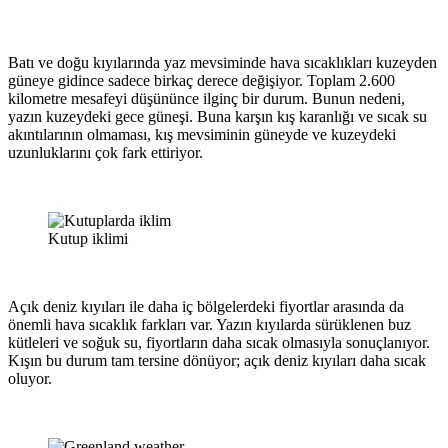
Batı ve doğu kıyılarında yaz mevsiminde hava sıcaklıkları kuzeyden
güneye gidince sadece birkaç derece değişiyor. Toplam 2.600
kilometre mesafeyi düşününce ilginç bir durum. Bunun nedeni,
yazın kuzeydeki gece güneşi. Buna karşın kış karanlığı ve sıcak su
akıntılarının olmaması, kış mevsiminin güneyde ve kuzeydeki
uzunluklarını çok fark ettiriyor.
Kutup iklimi
Açık deniz kıyıları ile daha iç bölgelerdeki fiyortlar arasında da
önemli hava sıcaklık farkları var. Yazın kıyılarda sürüklenen buz
kütleleri ve soğuk su, fiyortların daha sıcak olmasıyla sonuçlanıyor.
Kışın bu durum tam tersine dönüyor; açık deniz kıyıları daha sıcak
oluyor.