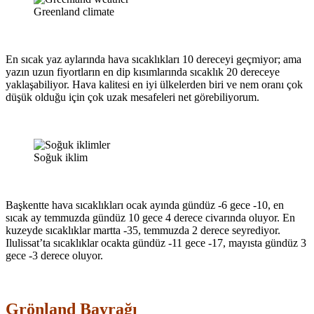
Greenland climate
En sıcak yaz aylarında hava sıcaklıkları 10 dereceyi geçmiyor; ama
yazın uzun fiyortların en dip kısımlarında sıcaklık 20 dereceye
yaklaşabiliyor. Hava kalitesi en iyi ülkelerden biri ve nem oranı çok
düşük olduğu için çok uzak mesafeleri net görebiliyorum.
Soğuk iklim
Başkentte hava sıcaklıkları ocak ayında gündüz -6 gece -10, en
sıcak ay temmuzda gündüz 10 gece 4 derece civarında oluyor. En
kuzeyde sıcaklıklar martta -35, temmuzda 2 derece seyrediyor.
Ilulissat’ta sıcaklıklar ocakta gündüz -11 gece -17, mayısta gündüz 3
gece -3 derece oluyor.
Grönland Bayrağı