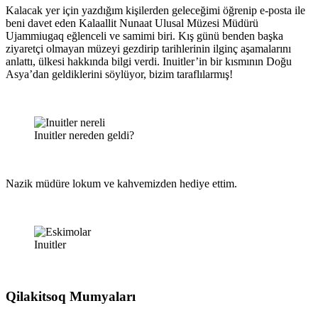
Kalacak yer için yazdığım kişilerden geleceğimi öğrenip e-posta ile
beni davet eden Kalaallit Nunaat Ulusal Müzesi Müdürü
Ujammiugaq eğlenceli ve samimi biri. Kış günü benden başka
ziyaretçi olmayan müzeyi gezdirip tarihlerinin ilginç aşamalarını
anlattı, ülkesi hakkında bilgi verdi. Inuitler’in bir kısmının Doğu
Asya’dan geldiklerini söylüyor, bizim taraflılarmış!
Inuitler nereden geldi?
Nazik müdüre lokum ve kahvemizden hediye ettim.
Inuitler
Qilakitsoq Mumyaları