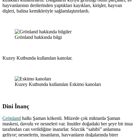
hayvanlarının derilerinden yaptıkları kayıkları, kirişler, hayvan
dişleri, balina kemikleriyle sağlamlaştırırlardı.
Grönland hakkında bilgi
Kuzey Kutbunda kullanılan kanolar.
Kuzey Kutbunda kullanılan Eskimo kanoları
Dini İnanç
Grönland
halkı Şaman kökenli. Müzede çok miktarda Şaman
maskesi, davulu ve nesneleri var. Inuitler doğadaki her şeye bir inua
tarafından can verildiğine inanırlar. Sözcük “sahibi” anlamına
geliyor; nesnelerin, insanların, hayvanların doğalarında birer