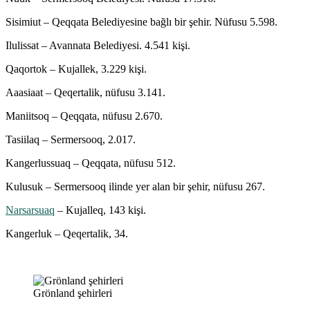
Sisimiut – Qeqqata Belediyesine bağlı bir şehir. Nüfusu 5.598.
Ilulissat – Avannata Belediyesi. 4.541 kişi.
Qaqortok – Kujallek, 3.229 kişi.
Aaasiaat – Qeqertalik, nüfusu 3.141.
Maniitsoq – Qeqqata, nüfusu 2.670.
Tasiilaq – Sermersooq, 2.017.
Kangerlussuaq – Qeqqata, nüfusu 512.
Kulusuk – Sermersooq ilinde yer alan bir şehir, nüfusu 267.
Narsarsuaq
– Kujalleq, 143 kişi.
Kangerluk – Qeqertalik, 34.
Grönland şehirleri