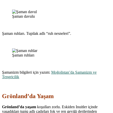
Şaman davulu
Şaman ruhları. Tupilak adlı “ruh nesneleri”.
Şaman ruhları
Şamanizm bilgileri için yazım:
Moğolistan’da Şamanizm ve
Tengricilik
Grönland’da Yaşam
Grönland’da yaşam
koşulları zorlu. Eskiden Inuitler içinde
yaşadıkları tupiq adlı çadırları fok ve ren geyiği derilerinden