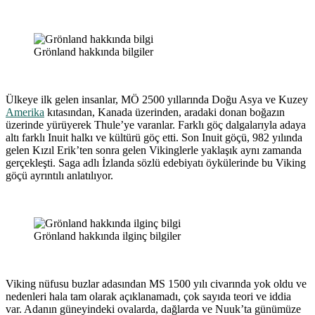
Grönland hakkında bilgiler
Ülkeye ilk gelen insanlar, MÖ 2500 yıllarında Doğu Asya ve Kuzey
Amerika
kıtasından, Kanada üzerinden, aradaki donan boğazın
üzerinde yürüyerek Thule’ye varanlar. Farklı göç dalgalarıyla adaya
altı farklı Inuit halkı ve kültürü göç etti. Son Inuit göçü, 982 yılında
gelen Kızıl Erik’ten sonra gelen Vikinglerle yaklaşık aynı zamanda
gerçekleşti. Saga adlı İzlanda sözlü edebiyatı öykülerinde bu Viking
göçü ayrıntılı anlatılıyor.
Grönland hakkında ilginç bilgiler
Viking nüfusu buzlar adasından MS 1500 yılı civarında yok oldu ve
nedenleri hala tam olarak açıklanamadı, çok sayıda teori ve iddia
var. Adanın güneyindeki ovalarda, dağlarda ve Nuuk’ta günümüze