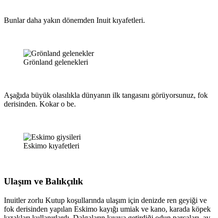
Bunlar daha yakın dönemden Inuit kıyafetleri.
Grönland gelenekleri
Aşağıda büyük olasılıkla dünyanın ilk tangasını görüyorsunuz, fok
derisinden. Kokar o be.
Eskimo kıyafetleri
Ulaşım ve Balıkçılık
Inuitler zorlu Kutup koşullarında ulaşım için denizde ren geyiği ve
fok derisinden yapılan Eskimo kayığı umiak ve kano, karada köpek
kızakları kullanırlardı. Dalgaların kıyıya getirdiği odun parçaları, av