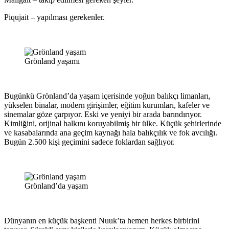
Piqujait – yapılması gerekenler.
Grönland yaşamı
Bugünkü Grönland’da yaşam içerisinde yoğun balıkçı limanları,
yükselen binalar, modern girişimler, eğitim kurumları, kafeler ve
sinemalar göze çarpıyor. Eski ve yeniyi bir arada barındırıyor.
Kimliğini, orijinal halkını koruyabilmiş bir ülke. Küçük şehirlerinde
ve kasabalarında ana geçim kaynağı hala balıkçılık ve fok avcılığı.
Bugün 2.500 kişi geçimini sadece foklardan sağlıyor.
Grönland’da yaşam
Dünyanın en küçük başkenti Nuuk’ta hemen herkes birbirini