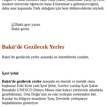
modern üniversite öğrencisi bana Ermenistan’a gidemeyeceğimi,
daha sınır kapısında Türk olduğum için beni öldüreceklerini söyledi.
Bakü gezisi
Bakü’de Gezilecek Yerler
Bakü’de gezilecek yerler arasında en önemlilerini yazdım.
İçeri Şehir
Bakü’de gezilecek yerler
arasında en önemli ve turistik olanı
kuşkusuz Eski Kent yani İçeri Şehir, Azerice yazılışı İçəri Şəhər.
Buradaki UNESCO Dünya Mirası olan kaleyi yürüyerek rahatlıkla
gezebilirsiniz. Orta Doğu’nun en eski yerleşim yerlerinden biri.
Kazılar bu bölgeye insanların Tunç Devrinde yerleşmeye
başladıklarını gösteriyor.