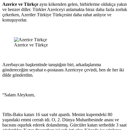
Azerice ve Türkçe
aynı kökenden gelen, birbirlerine oldukça yakın
ve benzer diller. Türkler Azericeyi anlamakta biraz daha fazla zorluk
çekerken, Azeriler Türkiye Türkçesini daha rahat anlıyor ve
konuşuyorlar.
Azerice ve Türkçe
Azerbaycan başkentinde tanıştığım biri, arkadaşlarıma
göndereceğim seyahat e-postasını Azericeye çevirdi, ben de her iki
dilde gönderdim.
“Salam Aleykum,
Tiflis-Baku katarı 16 saat vaht apardı. Menim kupemdeki 80
yaşındaki emmi cerrah idi. O, 2. Dünya Muharibesinde anası ve
bacısını oqurluk ederek dolandırmış. Gürcüler katarı serhedde 3 saat