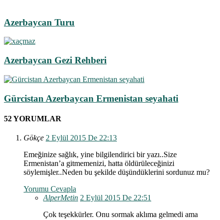
Azerbaycan Turu
Azerbaycan Gezi Rehberi
Gürcistan Azerbaycan Ermenistan seyahati
52 YORUMLAR
Gökçe
2 Eylül 2015 De 22:13
Emeğinize sağlık, yine bilgilendirici bir yazı..Size
Ermenistan’a gitmemenizi, hatta öldürüleceğinizi
söylemişler..Neden bu şekilde düşündüklerini sordunuz mu?
Yorumu Cevapla
AlperMetin
2 Eylül 2015 De 22:51
Çok teşekkürler. Onu sormak aklıma gelmedi ama