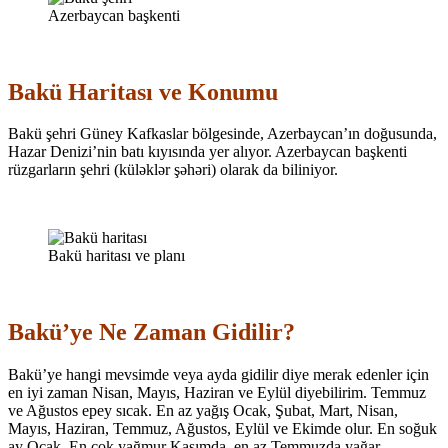
Azerbaycan başkenti
Bakü Haritası ve Konumu
Bakü şehri Güney Kafkaslar bölgesinde, Azerbaycan’ın doğusunda,
Hazar Denizi’nin batı kıyısında yer alıyor. Azerbaycan başkenti
rüzgarların şehri (küləklər şəhəri) olarak da biliniyor.
Bakü haritası ve planı
Bakü’ye Ne Zaman Gidilir?
Bakü’ye hangi mevsimde veya ayda gidilir diye merak edenler için
en iyi zaman Nisan, Mayıs, Haziran ve Eylül diyebilirim. Temmuz
ve Ağustos epey sıcak. En az yağış Ocak, Şubat, Mart, Nisan,
Mayıs, Haziran, Temmuz, Ağustos, Eylül ve Ekimde olur. En soğuk
ay Ocak. En çok yağmur Kasımda, en az Temmuzda yağar.