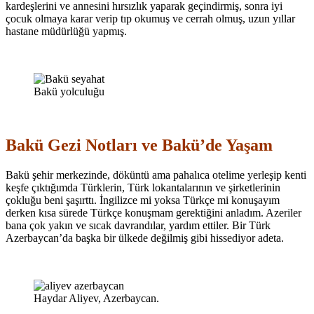
kardeşlerini ve annesini hırsızlık yaparak geçindirmiş, sonra iyi
çocuk olmaya karar verip tıp okumuş ve cerrah olmuş, uzun yıllar
hastane müdürlüğü yapmış.
Bakü yolculuğu
Bakü Gezi Notları ve Bakü’de Yaşam
Bakü şehir merkezinde, döküntü ama pahalıca otelime yerleşip kenti
keşfe çıktığımda Türklerin, Türk lokantalarının ve şirketlerinin
çokluğu beni şaşırttı. İngilizce mi yoksa Türkçe mi konuşayım
derken kısa sürede Türkçe konuşmam gerektiğini anladım. Azeriler
bana çok yakın ve sıcak davrandılar, yardım ettiler. Bir Türk
Azerbaycan’da başka bir ülkede değilmiş gibi hissediyor adeta.
Haydar Aliyev, Azerbaycan.