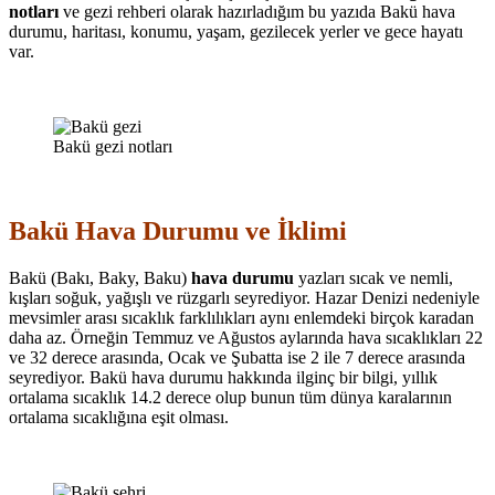
notları
ve gezi rehberi olarak hazırladığım bu yazıda Bakü hava
durumu, haritası, konumu, yaşam, gezilecek yerler ve gece hayatı
var.
Bakü gezi notları
Bakü Hava Durumu ve İklimi
Bakü (Bakı, Baky, Baku)
hava durumu
yazları sıcak ve nemli,
kışları soğuk, yağışlı ve rüzgarlı seyrediyor. Hazar Denizi nedeniyle
mevsimler arası sıcaklık farklılıkları aynı enlemdeki birçok karadan
daha az. Örneğin Temmuz ve Ağustos aylarında hava sıcaklıkları 22
ve 32 derece arasında, Ocak ve Şubatta ise 2 ile 7 derece arasında
seyrediyor. Bakü hava durumu hakkında ilginç bir bilgi, yıllık
ortalama sıcaklık 14.2 derece olup bunun tüm dünya karalarının
ortalama sıcaklığına eşit olması.