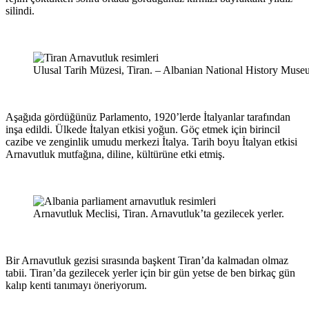
silindi.
Ulusal Tarih Müzesi, Tiran. – Albanian National History Muse
Aşağıda gördüğünüz Parlamento, 1920’lerde İtalyanlar tarafından
inşa edildi. Ülkede İtalyan etkisi yoğun. Göç etmek için birincil
cazibe ve zenginlik umudu merkezi İtalya. Tarih boyu İtalyan etkisi
Arnavutluk mutfağına, diline, kültürüne etki etmiş.
Arnavutluk Meclisi, Tiran. Arnavutluk’ta gezilecek yerler.
Bir Arnavutluk gezisi sırasında başkent Tiran’da kalmadan olmaz
tabii. Tiran’da gezilecek yerler için bir gün yetse de ben birkaç gün
kalıp kenti tanımayı öneriyorum.