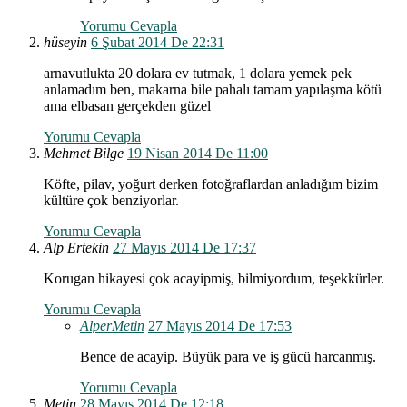
Yorumu Cevapla
hüseyin
6 Şubat 2014 De 22:31
arnavutlukta 20 dolara ev tutmak, 1 dolara yemek pek
anlamadım ben, makarna bile pahalı tamam yapılaşma kötü
ama elbasan gerçekden güzel
Yorumu Cevapla
Mehmet Bilge
19 Nisan 2014 De 11:00
Köfte, pilav, yoğurt derken fotoğraflardan anladığım bizim
kültüre çok benziyorlar.
Yorumu Cevapla
Alp Ertekin
27 Mayıs 2014 De 17:37
Korugan hikayesi çok acayipmiş, bilmiyordum, teşekkürler.
Yorumu Cevapla
AlperMetin
27 Mayıs 2014 De 17:53
Bence de acayip. Büyük para ve iş gücü harcanmış.
Yorumu Cevapla
Metin
28 Mayıs 2014 De 12:18