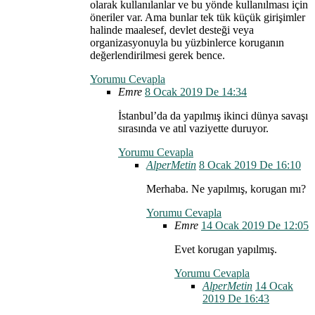
olarak kullanılanlar ve bu yönde kullanılması için
öneriler var. Ama bunlar tek tük küçük girişimler
halinde maalesef, devlet desteği veya
organizasyonuyla bu yüzbinlerce koruganın
değerlendirilmesi gerek bence.
Yorumu Cevapla
Emre
8 Ocak 2019 De 14:34
İstanbul’da da yapılmış ikinci dünya savaşı
sırasında ve atıl vaziyette duruyor.
Yorumu Cevapla
AlperMetin
8 Ocak 2019 De 16:10
Merhaba. Ne yapılmış, korugan mı?
Yorumu Cevapla
Emre
14 Ocak 2019 De 12:05
Evet korugan yapılmış.
Yorumu Cevapla
AlperMetin
14 Ocak
2019 De 16:43